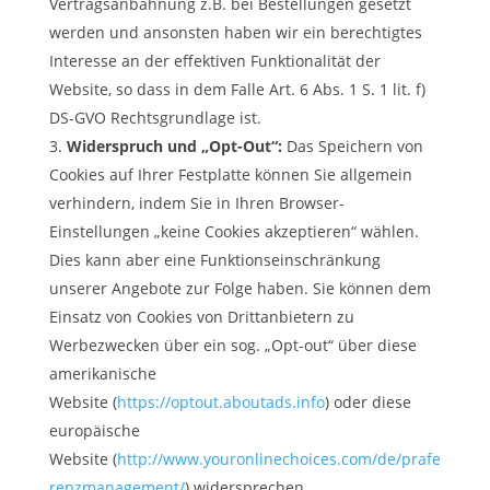
Vertragsanbahnung z.B. bei Bestellungen gesetzt
werden und ansonsten haben wir ein berechtigtes
Interesse an der effektiven Funktionalität der
Website, so dass in dem Falle Art. 6 Abs. 1 S. 1 lit. f)
DS-GVO Rechtsgrundlage ist.
Widerspruch und „Opt-Out“:
Das Speichern von
Cookies auf Ihrer Festplatte können Sie allgemein
verhindern, indem Sie in Ihren Browser-
Einstellungen „keine Cookies akzeptieren“ wählen.
Dies kann aber eine Funktionseinschränkung
unserer Angebote zur Folge haben. Sie können dem
Einsatz von Cookies von Drittanbietern zu
Werbezwecken über ein sog. „Opt-out“ über diese
amerikanische
Website (
https://optout.aboutads.info
) oder diese
europäische
Website (
http://www.youronlinechoices.com/de/prafe
renzmanagement/
) widersprechen.