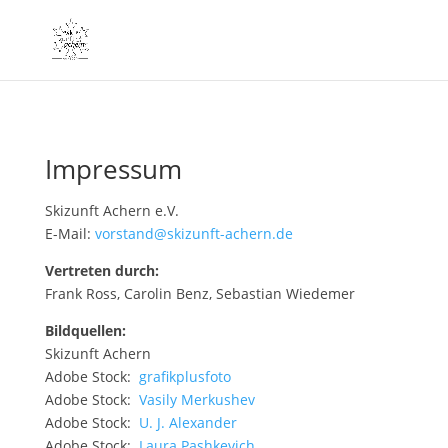
Impressum
Skizunft Achern e.V.
E-Mail:
vorstand@skizunft-achern.de
Vertreten durch:
Frank Ross, Carolin Benz, Sebastian Wiedemer
Bildquellen:
Skizunft Achern
Adobe Stock:
grafikplusfoto
Adobe Stock:
Vasily Merkushev
Adobe Stock:
U. J. Alexander
Adobe Stock:
Laura Pashkevich