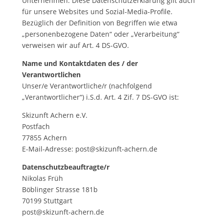
Unternehmen. Diese Datenschutzerklärung gilt auch
für unsere Websites und Sozial-Media-Profile.
Bezüglich der Definition von Begriffen wie etwa
„personenbezogene Daten“ oder „Verarbeitung“
verweisen wir auf Art. 4 DS-GVO.
Name und Kontaktdaten des / der
Verantwortlichen
Unser/e Verantwortliche/r (nachfolgend
„Verantwortlicher“) i.S.d. Art. 4 Zif. 7 DS-GVO ist:
Skizunft Achern e.V.
Postfach
77855 Achern
E-Mail-Adresse: post@skizunft-achern.de
Datenschutzbeauftragte/r
Nikolas Früh
Böblinger Strasse 181b
70199 Stuttgart
post@skizunft-achern.de